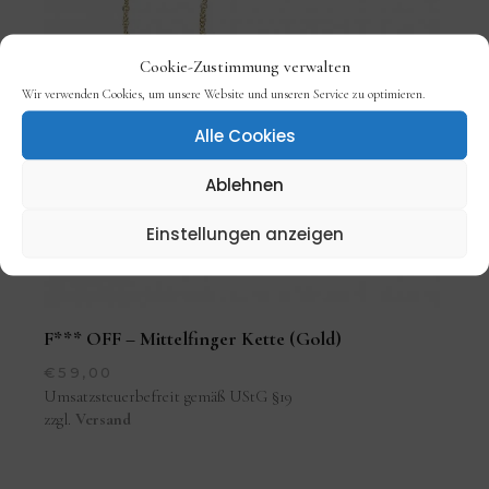
Cookie-Zustimmung verwalten
Wir verwenden Cookies, um unsere Website und unseren Service zu optimieren.
Alle Cookies
Ablehnen
Einstellungen anzeigen
F*** OFF – Mittelfinger Kette (Gold)
€
59,00
Umsatzsteuerbefreit gemäß UStG §19
zzgl.
Versand