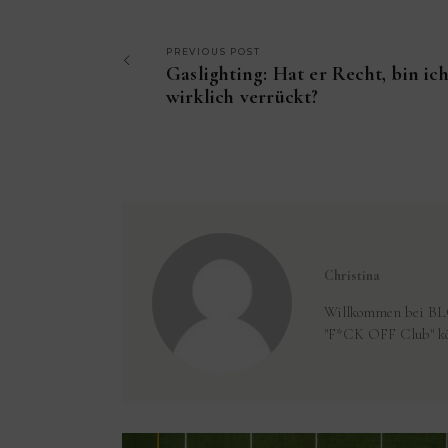
PREVIOUS POST
Gaslighting: Hat er Recht, bin ic
wirklich verrückt?
Christina
Willkommen bei BLO
"F*CK OFF Club" kön