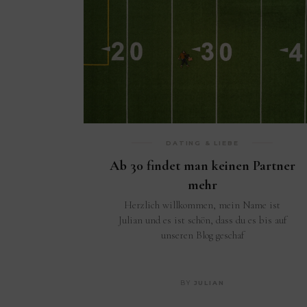
DATING & LIEBE
Ab 30 findet man keinen Partner
mehr
Herzlich willkommen, mein Name ist
Julian und es ist schön, dass du es bis auf
unseren Blog geschaf
BY
JULIAN