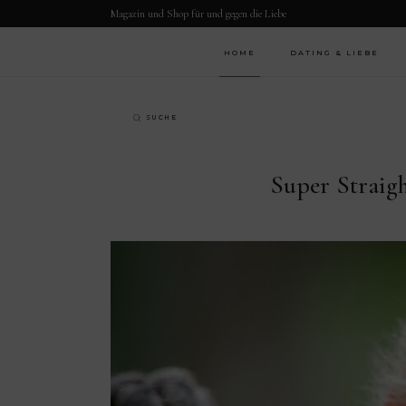
Magazin und Shop für und gegen die Liebe
HOME
DATING & LIEBE
Super Straig