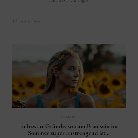
Julian, der ich, losgelö
BY
CHRISTINA
FEMALE
10 bzw. 11 Gründe, warum Frau sein im
Sommer super anstrengend ist…