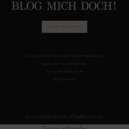
"F*CK OFF SHOP"
ALLGEMEINE GESCHÄFTSBEDINGUNGEN
VERSAND & LIEFERUNG
ZAHLUNGSWEISEN
WIDERRUF
© 2024 Blog Mich Doch, All Rights Reserved
Vertrag widerrufen