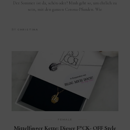
Der Sommer ist da, schön oder? Mmh geht so, um ehrlich zu
sein, mit den ganzen Corona-Pfunden. Wie
BY
CHRISTINA
FEMALE
Mittelfinger Kette: Dieser F*CK- OFF Style