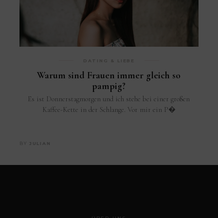
DATING & LIEBE
Warum sind Frauen immer gleich so
pampig?
Es ist Donnerstagmorgen und ich stehe bei einer großen
Kaffee-Kette in der Schlange. Vor mir ein P�
BY
JULIAN