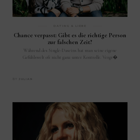
DATING & LIEBE
Chance verpasst: Gibt es die richtige Person
zur falschen Zeit?
Während des Single-Daseins hat man seine eigene
Gefühlswelt oft nicht ganz unter Kontrolle. Vergr�
BY
JULIAN