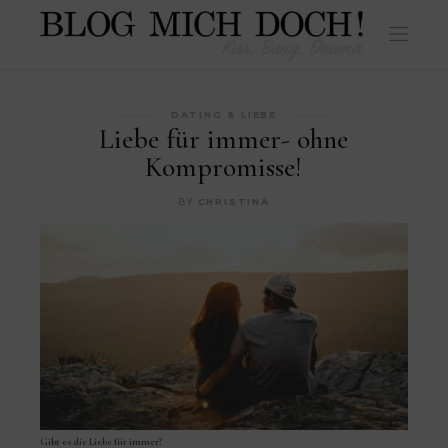
DATING & LIEBE
Liebe für immer- ohne
Kompromisse!
BY
CHRISTINA
Gibt es die Liebe für immer?