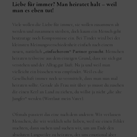
Liebe für immer? Man heiratet halt – weil
man es eben tut!
Viele wollen die Liebe für immer, sie wollen zusammen alt
werden und zusammen sterben, doch kaum ein Mensch geht
heutzutage noch Kompromisse ein. Bei Tinder wird bei der
kleinsten Meinungsverschiedenheit einfach nach einem
neuen, natürlich
„einfacherem“ Partner gesucht
. Menschen
heiraten teilweise aus dem einzigen Grund, dass sie sich gut
verstehen und der Alltag gut läuft. Na ja und weil man
vielleicht ein bisschen was empfindet. Weil es die
Gesellschaft immer noch so vermittelt, dass man nun mal
heiraten sollte. Gerade als Frau mit über 30 musst du zusehen
dir einen Kerl an Land zu ziehen, du willst ja nicht „die alte
Jungfer“ werden (Wortlaut mein Vater).
Oftmals passiert das eine nach dem anderen: Wir verlassen
Menschen, die wir wirklich sehr lieben, weil sie einen Fehler
machten, dann suchen und suchen wir, um am Ende den
absoluten Langweiler zu heiraten, der uns emotional aber