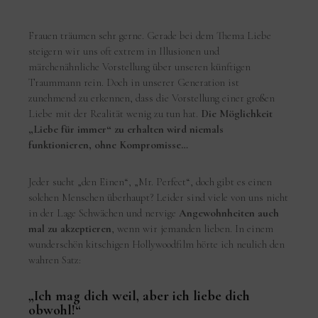
Frauen träumen sehr gerne. Gerade bei dem Thema Liebe
steigern wir uns oft extrem in Illusionen und
märchenähnliche Vorstellung über unseren künftigen
Traummann rein. Doch in unserer Generation ist
zunehmend zu erkennen, dass die Vorstellung einer großen
Liebe mit der Realität wenig zu tun hat.
Die Möglichkeit
„Liebe für immer“ zu erhalten wird niemals
funktionieren, ohne Kompromisse…
Jeder sucht „den Einen“, „Mr. Perfect“, doch gibt es einen
solchen Menschen überhaupt? Leider sind viele von uns nicht
in der Lage Schwächen und nervige
Angewohnheiten auch
mal zu akzeptieren
, wenn wir jemanden lieben. In einem
wunderschön kitschigen Hollywoodfilm hörte ich neulich den
wahren Satz:
„Ich mag dich weil, aber ich liebe dich
obwohl!“