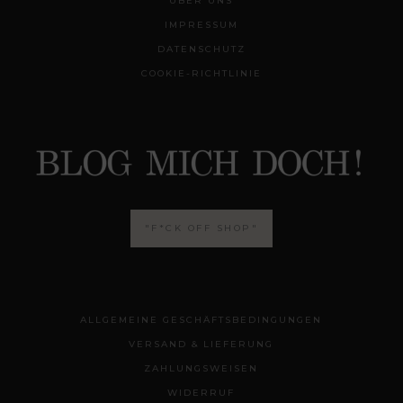
ÜBER UNS
IMPRESSUM
DATENSCHUTZ
COOKIE-RICHTLINIE
"F*CK OFF SHOP"
ALLGEMEINE GESCHÄFTSBEDINGUNGEN
VERSAND & LIEFERUNG
ZAHLUNGSWEISEN
WIDERRUF