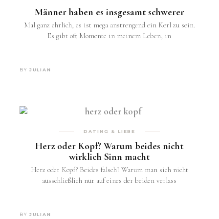
Männer haben es insgesamt schwerer
Mal ganz ehrlich, es ist mega anstrengend ein Kerl zu sein.
Es gibt oft Momente in meinem Leben, in
BY
JULIAN
DATING & LIEBE
Herz oder Kopf? Warum beides nicht
wirklich Sinn macht
Herz oder Kopf? Beides falsch! Warum man sich nicht
ausschließlich nur auf eines der beiden verlass
BY
JULIAN