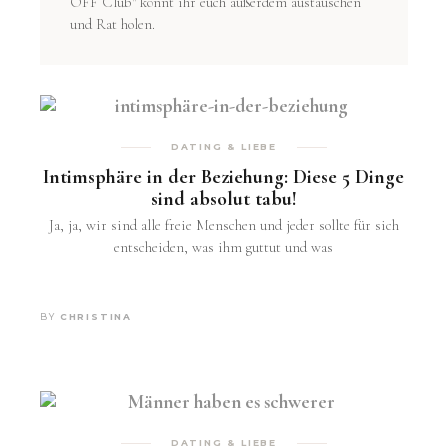
OFF Club" könnt ihr euch außerdem austauschen
und Rat holen.
DATING & LIEBE
Intimsphäre in der Beziehung: Diese 5 Dinge
sind absolut tabu!
Ja, ja, wir sind alle freie Menschen und jeder sollte für sich
entscheiden, was ihm guttut und was
BY
CHRISTINA
DATING & LIEBE