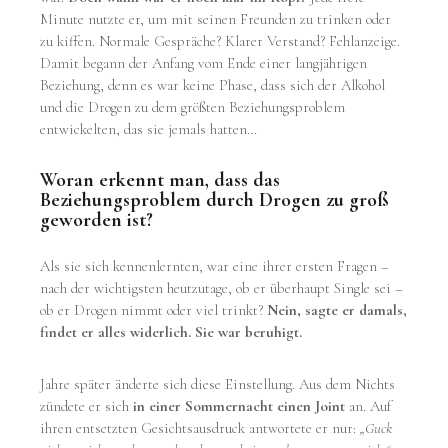
Minute nutzte er, um mit seinen Freunden zu trinken oder
zu kiffen. Normale Gespräche? Klarer Verstand? Fehlanzeige.
Damit begann der Anfang vom Ende einer langjährigen
Beziehung, denn es war keine Phase, dass sich der Alkohol
und die Drogen zu dem größten Beziehungsproblem
entwickelten, das sie jemals hatten…
Woran erkennt man, dass das
Beziehungsproblem durch Drogen zu groß
geworden ist?
Als sie sich kennenlernten, war eine ihrer ersten Fragen –
nach der wichtigsten heutzutage, ob er überhaupt Single sei –
ob er Drogen nimmt oder viel trinkt?
Nein, sagte er damals,
findet er alles widerlich. Sie war beruhigt.
Jahre später änderte sich diese Einstellung. Aus dem Nichts
zündete er sich
in einer Sommernacht einen Joint
an. Auf
ihren entsetzten Gesichtsausdruck antwortete er nur:
„Guck