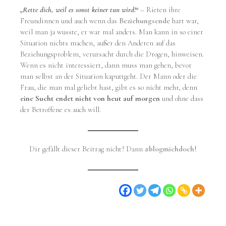
„Rette dich, weil es sonst keiner tun wird!“
– Rieten ihre
Freundinnen und auch wenn das
Beziehungsende
hart war,
weil man ja wusste, er war mal anders. Man kann in so einer
Situation nichts machen, außer den Anderen auf das
Beziehungsproblem, verursacht durch die Drogen, hinweisen.
Wenn es nicht interessiert, dann muss man gehen, bevor
man selbst an der Situation kaputtgeht. Der Mann oder die
Frau, die man mal geliebt hast, gibt es so nicht mehr, denn
eine Sucht endet nicht von heut auf morgen
und ohne dass
der Betroffene es auch will.
Dir gefällt dieser Beitrag nicht? Dann
#blogmichdoch
!