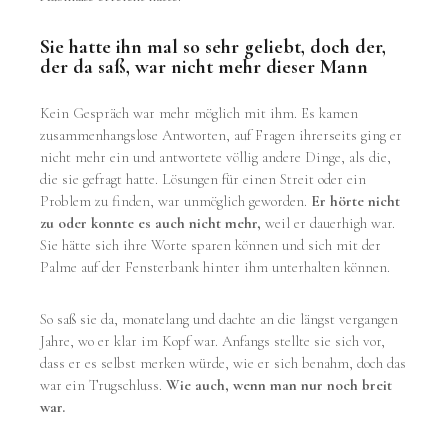
Sie hatte ihn mal so sehr geliebt, doch der,
der da saß, war nicht mehr dieser Mann
Kein Gespräch war mehr möglich mit ihm. Es kamen
zusammenhangslose Antworten, auf Fragen ihrerseits ging er
nicht mehr ein und antwortete völlig andere Dinge, als die,
die sie gefragt hatte. Lösungen für einen Streit oder ein
Problem zu finden, war unmöglich geworden.
Er hörte nicht
zu oder konnte es auch nicht mehr,
weil er dauerhigh war.
Sie hätte sich ihre Worte sparen können und sich mit der
Palme auf der Fensterbank hinter ihm unterhalten können.
So saß sie da, monatelang und dachte an die längst vergangen
Jahre, wo er klar im Kopf war. Anfangs stellte sie sich vor,
dass er es selbst merken würde, wie er sich benahm, doch das
war ein Trugschluss.
Wie auch, wenn man nur noch breit
war.