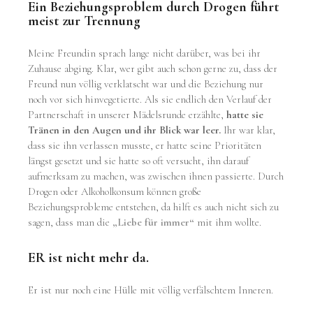
Ein Beziehungsproblem durch Drogen führt
meist zur Trennung
Meine Freundin sprach lange nicht darüber, was bei ihr
Zuhause abging. Klar, wer gibt auch schon gerne zu, dass der
Freund nun völlig verklatscht war und die Beziehung nur
noch vor sich hinvegetierte. Als sie endlich den Verlauf der
Partnerschaft in unserer Mädelsrunde erzählte,
hatte sie
Tränen in den Augen und ihr Blick war leer.
Ihr war klar,
dass sie ihn verlassen musste, er hatte seine Prioritäten
längst gesetzt und sie hatte so oft versucht, ihn darauf
aufmerksam zu machen, was zwischen ihnen passierte. Durch
Drogen oder Alkoholkonsum können große
Beziehungsprobleme entstehen, da hilft es auch nicht sich zu
sagen, dass man die
„Liebe für immer“
mit ihm wollte.
ER ist nicht mehr da.
Er ist nur noch eine Hülle mit völlig verfälschtem Inneren.