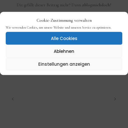
Dir gefällt dieser Beitrag nicht? Dann
#blogmichdoch
!
Cookie-Zustimmung verwalten
Wir verwenden Cookies, um unsere Website und unseren Service zu optimieren.
Alle Cookies
Ablehnen
Einstellungen anzeigen