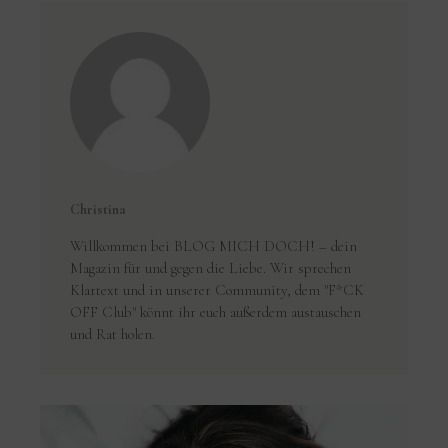
Christina
Willkommen bei BLOG MICH DOCH! – dein
Magazin für und gegen die Liebe. Wir sprechen
Klartext und in unserer Community, dem "F*CK
OFF Club" könnt ihr euch außerdem austauschen
und Rat holen.