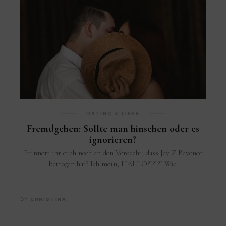
DATING & LIEBE
Fremdgehen: Sollte man hinsehen oder es
ignorieren?
Erinnert ihr euch noch an den Verdacht, dass Jay Z Beyoncé
betrogen hat? Ich mein, HALLO?!?!?! Wie
BY
CHRISTINA