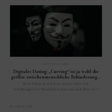
DATING & LIEBE
Digitales Dating: „Curving“ ist ja wohl die
größte zwischenmenschliche Behinderung…
Beim Daten an sich lernt man ja schon viele
verhaltensgestörte Menschen kennen und auch über ein A
BY
CHRISTINA