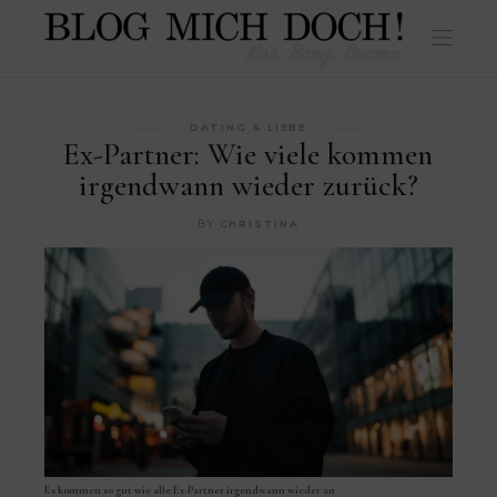
DATING & LIEBE
Ex-Partner: Wie viele kommen
irgendwann wieder zurück?
BY
CHRISTINA
Es kommen so gut wie alle Ex-Partner irgendwann wieder an