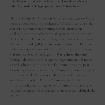
Ratschlägen.
Ihr steckt nicht in der Haut des anderen,
jeder hat andere Triggerpunkte und Prioritäten!
Die Psychologie des Menschen ist komplex und gerade Frauen
lieben es den Hobby-Psychologen am Küchentisch zu spielen
oder ihre telefonischen Beratungsdienste anzubieten.
Vielleicht hat die Gesellschaft mal irgendwann die Dos und
Dont’s in einer Partnerschaft festgelegt, aber wisst ihr was?
Das ist mir total egal! Jeder muss und soll meiner Meinung
nach so leben, wie er es möchte. Und wenn jemand zum 70.
Mal zum Ex-Freund zurückgeht –
Was geht es dich an?
Richtig, ich denke, die Message ist angekommen und meine
letzte Nachricht hat die besagte Ex-Freundin vor ein paar
Monaten auch lesen müssen. Den Mann gabs zwar auch nicht
mehr, aber sie dürfte sich nach diesen Verhaltensweisen
anschließen zu gehen. Manche Menschen sind nicht für
immer gedacht, aber ein guter Lehrer, um selbst das eigene
Ich und die eigenen Einstellungen zu überdenken, dafür danke
ich ihr.