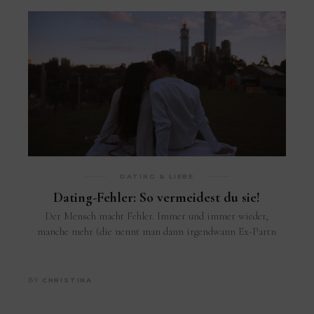
DATING & LIEBE
Dating-Fehler: So vermeidest du sie!
Der Mensch macht Fehler. Immer und immer wieder,
manche mehr (die nennt man dann irgendwann Ex-Partn
BY
CHRISTINA