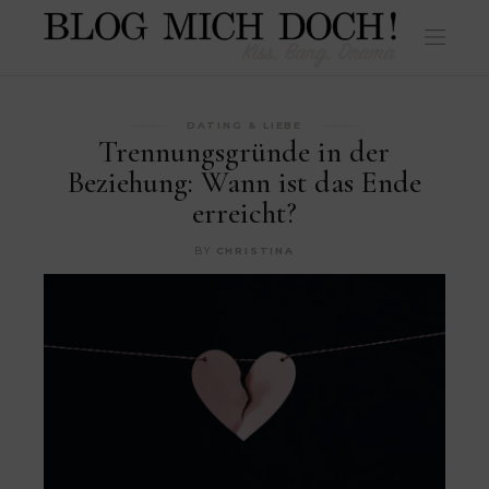
DATING & LIEBE
Trennungsgründe in der
Beziehung: Wann ist das Ende
erreicht?
BY
CHRISTINA