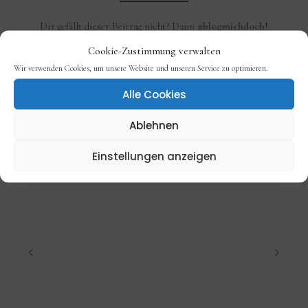
Dir gefällt dieser Beitrag nicht? Dann
#blogmichdoch
!
Cookie-Zustimmung verwalten
Wir verwenden Cookies, um unsere Website und unseren Service zu optimieren.
Alle Cookies
Ablehnen
Einstellungen anzeigen