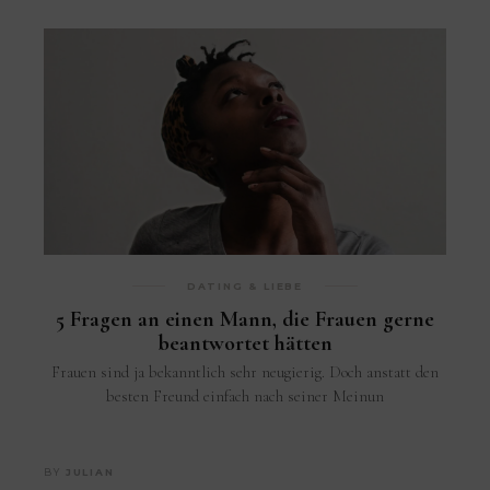
DATING & LIEBE
5 Fragen an einen Mann, die Frauen gerne
beantwortet hätten
Frauen sind ja bekanntlich sehr neugierig. Doch anstatt den
besten Freund einfach nach seiner Meinun
BY
JULIAN