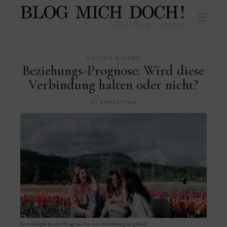
DATING & LIEBE
Beziehungs-Prognose: Wird diese
Verbindung halten oder nicht?
BY
CHRISTINA
Ist es möglich, eine Prognose für eine Beziehung zu geben?