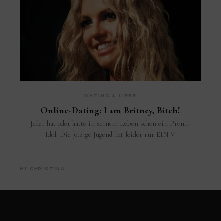
DATING & LIEBE
Online-Dating: I am Britney, Bitch!
Jeder hat oder hatte in seinem Leben schon ein Promi-
Idol. Die jetzige Jugend hat leider nur EIN V
BY
CHRISTINA