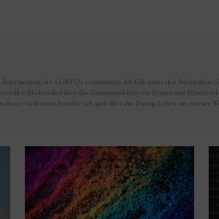
in Repräsentant der LGBTQ+ Community. Ich falle unter den Buchstaben G. 
speziellen Blickwinkel über das Zusammenleben von Frauen und Männern be
n dieser Sichtweise berichte ich auch über das Dating-Leben aus meiner We