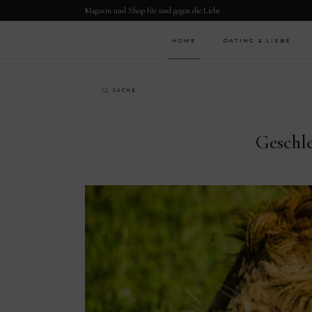
Magazin und Shop für und gegen die Liebe
HOME
DATING & LIEBE
Geschl