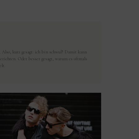
Also, kurz gesagt: ich bin schwul! Damit kann
richten. Oder besser gesagt, warum es oftmals
lt.