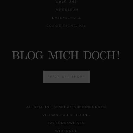
ÜBER UNS
IMPRESSUM
DATENSCHUTZ
COOKIE-RICHTLINIE
"F*CK OFF SHOP"
ALLGEMEINE GESCHÄFTSBEDINGUNGEN
VERSAND & LIEFERUNG
ZAHLUNGSWEISEN
WIDERRUF