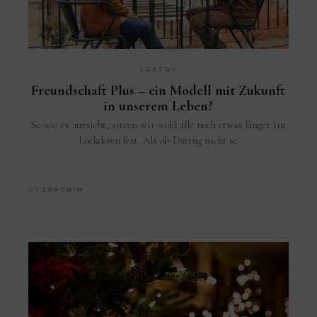
LGBTQ+
Freundschaft Plus – ein Modell mit Zukunft
in unserem Leben?
So wie es aussieht, sitzen wir wohl alle noch etwas länger im
Lockdown fest. Als ob Dating nicht sc
BY
JOACHIM