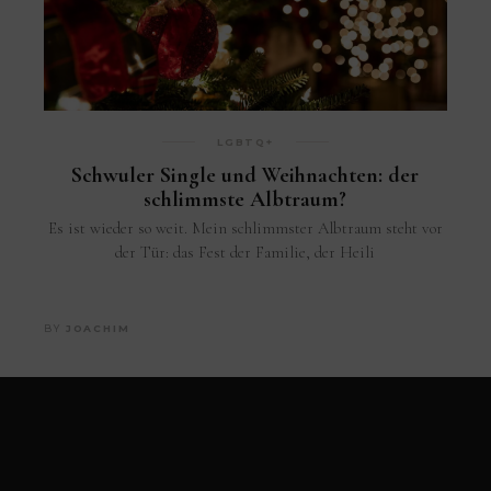
LGBTQ+
Schwuler Single und Weihnachten: der
schlimmste Albtraum?
Es ist wieder so weit. Mein schlimmster Albtraum steht vor
der Tür: das Fest der Familie, der Heili
BY
JOACHIM